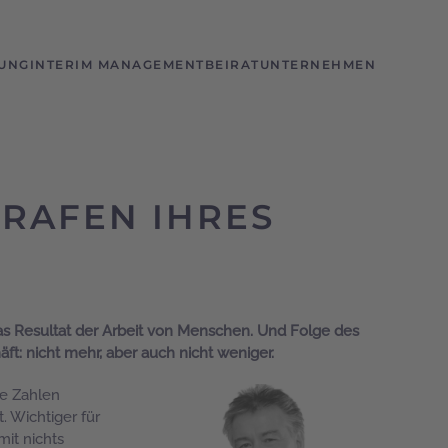
UNG
INTERIM MANAGEMENT
BEIRAT
UNTERNEHMEN
 Zeit
GRAFEN IHRES
 das Resultat der Arbeit von Menschen. Und Folge des
t: nicht mehr, aber auch nicht weniger.
ie Zahlen
t. Wichtiger für
mit nichts