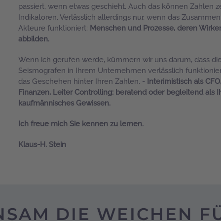
passiert, wenn etwas geschieht. Auch das können Zahlen ze
Indikatoren. Verlässlich allerdings nur, wenn das Zusammens
Akteure funktioniert:
Menschen und Prozesse, deren Wirken
abbilden.
Wenn ich gerufen werde, kümmern wir uns darum, dass di
Seismografen in Ihrem Unternehmen verlässlich funktionie
das Geschehen hinter Ihren Zahlen. -
Interimistisch als CFO,
Finanzen, Leiter Controlling; beratend oder begleitend als I
kaufmännisches Gewissen.
Ich freue mich Sie kennen zu lernen.
Klaus-H. Stein
NSAM DIE WEICHEN FÜ