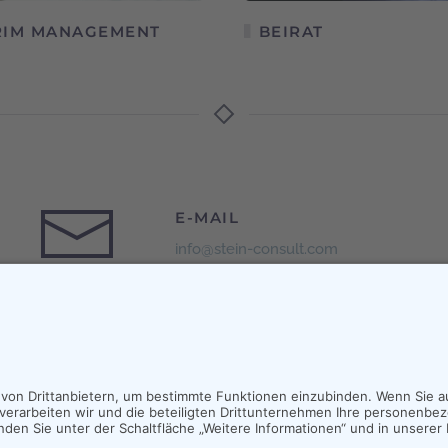
RIM MANAGEMENT
BEIRAT
E-MAIL
info@stein-consult.com